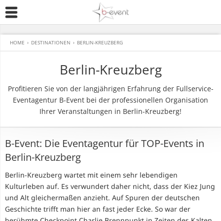
HOME
›
DESTINATIONEN
›
BERLIN-KREUZBERG
Berlin-Kreuzberg
Profitieren Sie von der langjährigen Erfahrung der Fullservice-
Eventagentur B-Event bei der professionellen Organisation
Ihrer Veranstaltungen in Berlin-Kreuzberg!
B-Event: Die Eventagentur für TOP-Events in
Berlin-Kreuzberg
Berlin-Kreuzberg wartet mit einem sehr lebendigen
Kulturleben auf. Es verwundert daher nicht, dass der Kiez Jung
und Alt gleichermaßen anzieht. Auf Spuren der deutschen
Geschichte trifft man hier an fast jeder Ecke. So war der
berühmte Checkpoint Charlie Brennpunkt in Zeiten des Kalten