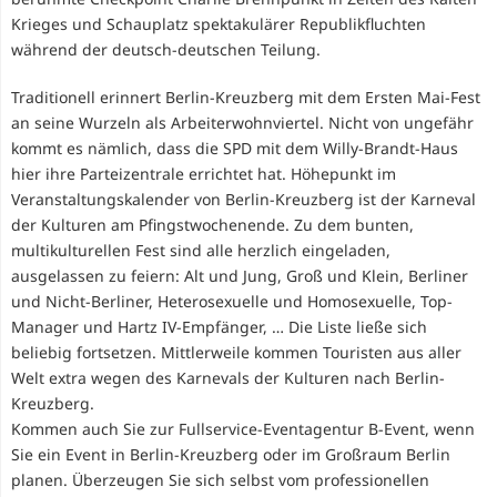
Krieges und Schauplatz spektakulärer Republikfluchten
während der deutsch-deutschen Teilung.
Traditionell erinnert Berlin-Kreuzberg mit dem Ersten Mai-Fest
an seine Wurzeln als Arbeiterwohnviertel. Nicht von ungefähr
kommt es nämlich, dass die SPD mit dem Willy-Brandt-Haus
hier ihre Parteizentrale errichtet hat. Höhepunkt im
Veranstaltungskalender von Berlin-Kreuzberg ist der Karneval
der Kulturen am Pfingstwochenende. Zu dem bunten,
multikulturellen Fest sind alle herzlich eingeladen,
ausgelassen zu feiern: Alt und Jung, Groß und Klein, Berliner
und Nicht-Berliner, Heterosexuelle und Homosexuelle, Top-
Manager und Hartz IV-Empfänger, … Die Liste ließe sich
beliebig fortsetzen. Mittlerweile kommen Touristen aus aller
Welt extra wegen des Karnevals der Kulturen nach Berlin-
Kreuzberg.
Kommen auch Sie zur Fullservice-Eventagentur B-Event, wenn
Sie ein Event in Berlin-Kreuzberg oder im Großraum Berlin
planen. Überzeugen Sie sich selbst vom professionellen