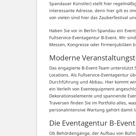
Spandauer Künstler) stellt hier regelmäßi
interessante Adresse, denn hier gilt es i
von vielen sind hier das Zauberfestival 
Haben Sie vor in Berlin-Spandau ein Even
Fullservice-Eventagentur B-Event. Wir sin
Messen, Kongresse oder Firmenjubiläen 
Moderne Veranstaltungste
Das engagierte B-Event-Team unterstütz
Locations. Als Fullservice-Eventagentur ü
Durchführung und Abbau. Hier kommt wirkl
ein Verleih von Eventequipment angeschlos
Dekorationselemente und spannende Event
Traversen finden Sie im Portfolio alles, 
personalintensive Wartung gehört damit l
Die Eventagentur B-Event
Ob Behördengänge, der Aufbau von Bühnen