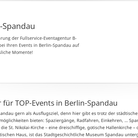
n-Spandau
ung der Fullservice-Eventagentur B-
bei Ihren Events in Berlin-Spandau auf
sliche Momente!
r für TOP-Events in Berlin-Spandau
pandau gern als Ausflugsziel, denn hier gibt es trotz der städtisch
öglichkeiten bieten: Spaziergänge, Radfahren, Einkehren, … Span
e St. Nikolai-Kirche – eine dreischiffige, gotische Hallenkirche – 
chen Haus, ist das Stadtgeschichtliche Museum Spandau untergeb