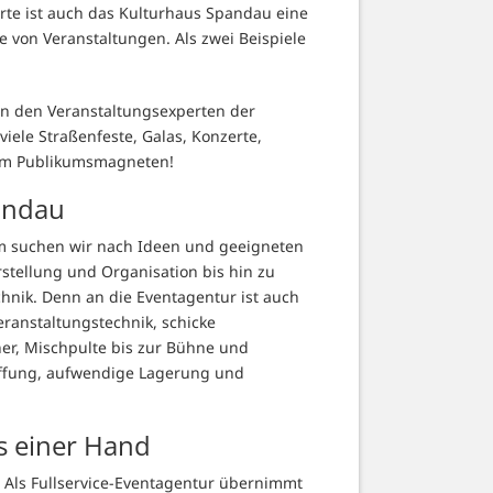
erte ist auch das Kulturhaus Spandau eine
e von Veranstaltungen. Als zwei Beispiele
von den Veranstaltungsexperten der
iele Straßenfeste, Galas, Konzerte,
zum Publikumsmagneten!
andau
m suchen wir nach Ideen und geeigneten
rstellung und Organisation bis hin zu
hnik. Denn an die Eventagentur ist auch
eranstaltungstechnik, schicke
er, Mischpulte bis zur Bühne und
chaffung, aufwendige Lagerung und
s einer Hand
Als Fullservice-Eventagentur übernimmt