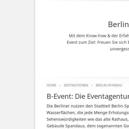
Berli
Mit dem Know-how & der Erfahr
Event zum Ziel: Freuen Sie sich 
unverges
HOME
›
DESTINATIONEN
›
BERLIN-SPANDAU
B-Event: Die Eventagentu
Die Berliner nutzen den Stadtteil Berlin-S
Wasserflächen, die jede Menge Erholungsm
Sehenswürdigkeiten wie das alte Rathaus, di
Gebäude Spandaus, dem sogenannten Gotis