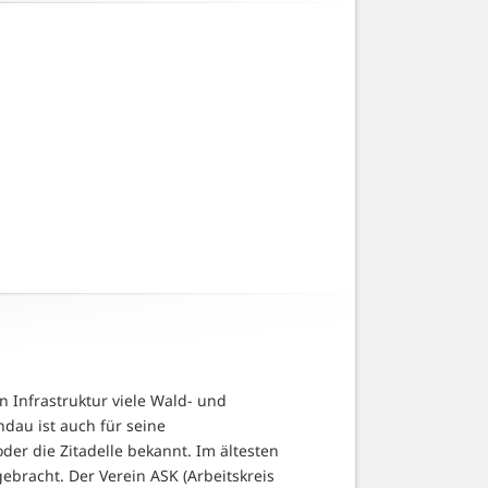
en Infrastruktur viele Wald- und
dau ist auch für seine
oder die Zitadelle bekannt. Im ältesten
racht. Der Verein ASK (Arbeitskreis