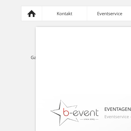
Kontakt
Eventservice
Mobiliar
Sonnensegel
Z
Gastronomie
Lichttechnik
Spezi
EVENTAGE
Eventservice