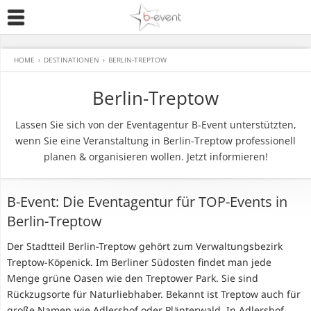
HOME
›
DESTINATIONEN
›
BERLIN-TREPTOW
Berlin-Treptow
Lassen Sie sich von der Eventagentur B-Event unterstützten,
wenn Sie eine Veranstaltung in Berlin-Treptow professionell
planen & organisieren wollen. Jetzt informieren!
B-Event: Die Eventagentur für TOP-Events in
Berlin-Treptow
Der Stadtteil Berlin-Treptow gehört zum Verwaltungsbezirk
Treptow-Köpenick. Im Berliner Südosten findet man jede
Menge grüne Oasen wie den Treptower Park. Sie sind
Rückzugsorte für Naturliebhaber. Bekannt ist Treptow auch für
große Namen wie Adlershof oder Plänterwald. In Adlershof