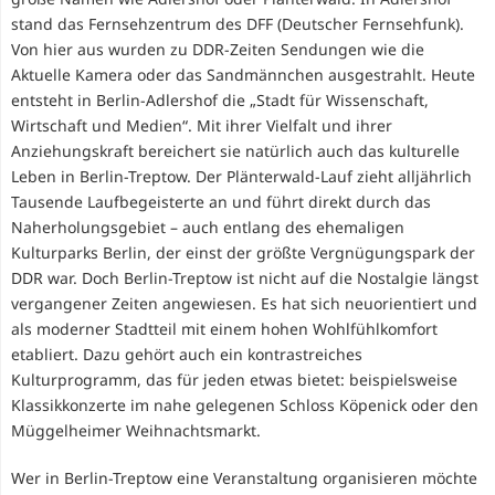
stand das Fernsehzentrum des DFF (Deutscher Fernsehfunk).
Von hier aus wurden zu DDR-Zeiten Sendungen wie die
Aktuelle Kamera oder das Sandmännchen ausgestrahlt. Heute
entsteht in Berlin-Adlershof die „Stadt für Wissenschaft,
Wirtschaft und Medien“. Mit ihrer Vielfalt und ihrer
Anziehungskraft bereichert sie natürlich auch das kulturelle
Leben in Berlin-Treptow. Der Plänterwald-Lauf zieht alljährlich
Tausende Laufbegeisterte an und führt direkt durch das
Naherholungsgebiet – auch entlang des ehemaligen
Kulturparks Berlin, der einst der größte Vergnügungspark der
DDR war. Doch Berlin-Treptow ist nicht auf die Nostalgie längst
vergangener Zeiten angewiesen. Es hat sich neuorientiert und
als moderner Stadtteil mit einem hohen Wohlfühlkomfort
etabliert. Dazu gehört auch ein kontrastreiches
Kulturprogramm, das für jeden etwas bietet: beispielsweise
Klassikkonzerte im nahe gelegenen Schloss Köpenick oder den
Müggelheimer Weihnachtsmarkt.
Wer in Berlin-Treptow eine Veranstaltung organisieren möchte