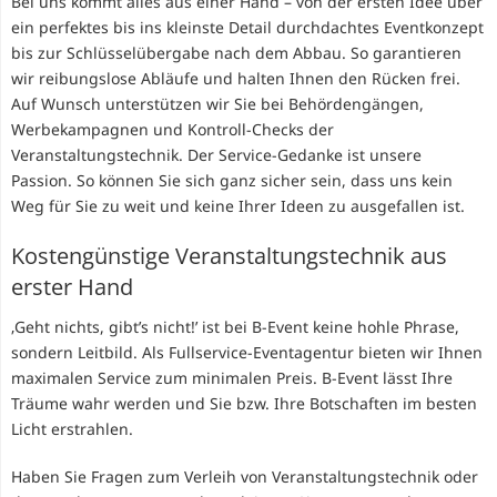
Bei uns kommt alles aus einer Hand – von der ersten Idee über
ein perfektes bis ins kleinste Detail durchdachtes Eventkonzept
bis zur Schlüsselübergabe nach dem Abbau. So garantieren
wir reibungslose Abläufe und halten Ihnen den Rücken frei.
Auf Wunsch unterstützen wir Sie bei Behördengängen,
Werbekampagnen und Kontroll-Checks der
Veranstaltungstechnik. Der Service-Gedanke ist unsere
Passion. So können Sie sich ganz sicher sein, dass uns kein
Weg für Sie zu weit und keine Ihrer Ideen zu ausgefallen ist.
Kostengünstige Veranstaltungstechnik aus
erster Hand
‚Geht nichts, gibt’s nicht!’ ist bei B-Event keine hohle Phrase,
sondern Leitbild. Als Fullservice-Eventagentur bieten wir Ihnen
maximalen Service zum minimalen Preis. B-Event lässt Ihre
Träume wahr werden und Sie bzw. Ihre Botschaften im besten
Licht erstrahlen.
Haben Sie Fragen zum Verleih von Veranstaltungstechnik oder