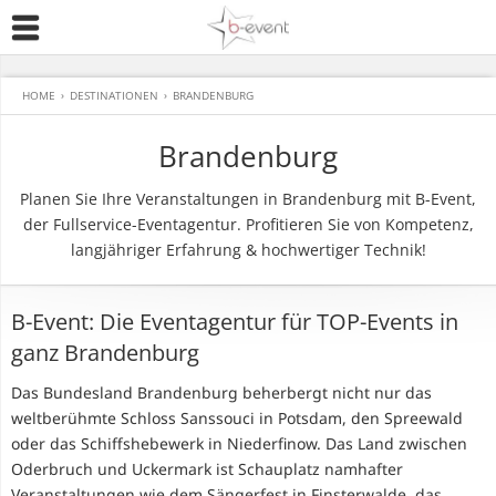
HOME
›
DESTINATIONEN
›
BRANDENBURG
Brandenburg
Planen Sie Ihre Veranstaltungen in Brandenburg mit B-Event,
der Fullservice-Eventagentur. Profitieren Sie von Kompetenz,
langjähriger Erfahrung & hochwertiger Technik!
B-Event: Die Eventagentur für TOP-Events in
ganz Brandenburg
Das Bundesland Brandenburg beherbergt nicht nur das
weltberühmte Schloss Sanssouci in Potsdam, den Spreewald
oder das Schiffshebewerk in Niederfinow. Das Land zwischen
Oderbruch und Uckermark ist Schauplatz namhafter
Veranstaltungen wie dem Sängerfest in Finsterwalde, das