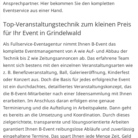
Ansprechpartner. Hier bekommen Sie den kompletten
Eventservice aus einer Hand.
Top-Veranstaltungstechnik zum kleinen Preis
für Ihr Event in Grindelwald
Als Fullservice-Eventagentur nimmt Ihnen B-Event das
komplette Eventmanagement von A wie Auf- und Abbau der
Technik bis Z wie Zeitungsannoncen ab. Das erfahrene Team
kennt sich bestens mit den einzelnen Veranstaltungsarten wie
z. B. Benefizveranstaltung, Ball, Galerieeröffnung, Kinderfest
oder Konzert aus. Doch die Basis für jedes erfolgreiche Event
ist ein durchdachtes, detailliertes Veranstaltungskonzept, das
die B-Event-Mitarbeiter nach einer Ideensammlung mit Ihnen
erarbeiten. Im Anschluss daran erfolgen eine genaue
Terminierung und die Aufteilung in Arbeitspakete. Dann geht
es bereits an die Umsetzung und Koordination. Durch dieses
zielgerichtete, transparente und lösungsorientierte Arbeiten
garantiert Ihnen B-Event reibungslose Abläufe und zuverlässig
eingehaltene Termine. Das spart Ihnen jede Menge Zeit, Geld