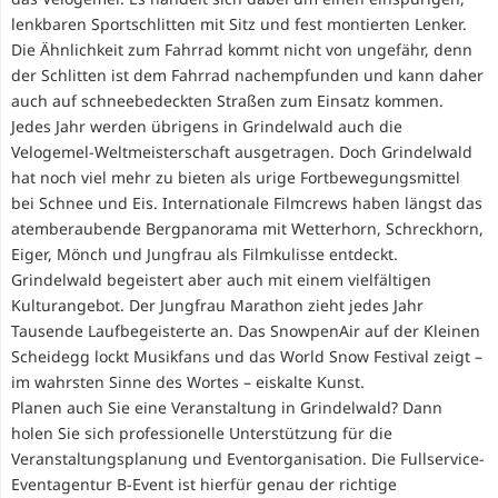
lenkbaren Sportschlitten mit Sitz und fest montierten Lenker.
Die Ähnlichkeit zum Fahrrad kommt nicht von ungefähr, denn
der Schlitten ist dem Fahrrad nachempfunden und kann daher
auch auf schneebedeckten Straßen zum Einsatz kommen.
Jedes Jahr werden übrigens in Grindelwald auch die
Velogemel-Weltmeisterschaft ausgetragen. Doch Grindelwald
hat noch viel mehr zu bieten als urige Fortbewegungsmittel
bei Schnee und Eis. Internationale Filmcrews haben längst das
atemberaubende Bergpanorama mit Wetterhorn, Schreckhorn,
Eiger, Mönch und Jungfrau als Filmkulisse entdeckt.
Grindelwald begeistert aber auch mit einem vielfältigen
Kulturangebot. Der Jungfrau Marathon zieht jedes Jahr
Tausende Laufbegeisterte an. Das SnowpenAir auf der Kleinen
Scheidegg lockt Musikfans und das World Snow Festival zeigt –
im wahrsten Sinne des Wortes – eiskalte Kunst.
Planen auch Sie eine Veranstaltung in Grindelwald? Dann
holen Sie sich professionelle Unterstützung für die
Veranstaltungsplanung und Eventorganisation. Die Fullservice-
Eventagentur B-Event ist hierfür genau der richtige