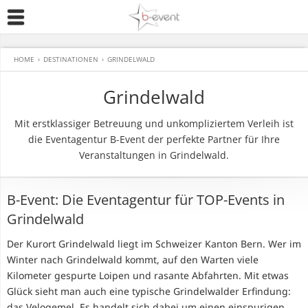
HOME
›
DESTINATIONEN
›
GRINDELWALD
Grindelwald
Mit erstklassiger Betreuung und unkompliziertem Verleih ist
die Eventagentur B-Event der perfekte Partner für Ihre
Veranstaltungen in Grindelwald.
B-Event: Die Eventagentur für TOP-Events in
Grindelwald
Der Kurort Grindelwald liegt im Schweizer Kanton Bern. Wer im
Winter nach Grindelwald kommt, auf den Warten viele
Kilometer gespurte Loipen und rasante Abfahrten. Mit etwas
Glück sieht man auch eine typische Grindelwalder Erfindung:
das Velogemel. Es handelt sich dabei um einen einspurigen,