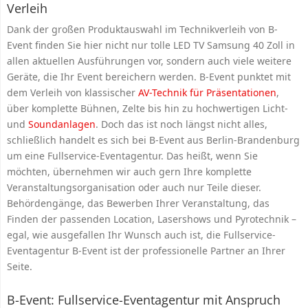
Verleih
Dank der großen Produktauswahl im Technikverleih von B-
Event finden Sie hier nicht nur tolle LED TV Samsung 40 Zoll in
allen aktuellen Ausführungen vor, sondern auch viele weitere
Geräte, die Ihr Event bereichern werden. B-Event punktet mit
dem Verleih von klassischer
AV-Technik für Präsentationen
,
über komplette Bühnen, Zelte bis hin zu hochwertigen Licht-
und
Soundanlagen
. Doch das ist noch längst nicht alles,
schließlich handelt es sich bei B-Event aus Berlin-Brandenburg
um eine Fullservice-Eventagentur. Das heißt, wenn Sie
möchten, übernehmen wir auch gern Ihre komplette
Veranstaltungsorganisation oder auch nur Teile dieser.
Behördengänge, das Bewerben Ihrer Veranstaltung, das
Finden der passenden Location, Lasershows und Pyrotechnik –
egal, wie ausgefallen Ihr Wunsch auch ist, die Fullservice-
Eventagentur B-Event ist der professionelle Partner an Ihrer
Seite.
B-Event: Fullservice-Eventagentur mit Anspruch