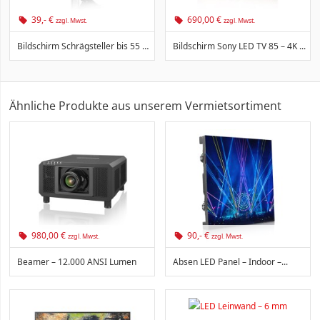
39,- €
690,00 €
zzgl. Mwst.
zzgl. Mwst.
Bildschirm Schrägsteller bis 55 Zoll
Bildschirm Sony LED TV 85 – 4K ...
Ähnliche Produkte aus unserem Vermietsortiment
980,00 €
90,- €
zzgl. Mwst.
zzgl. Mwst.
Beamer – 12.000 ANSI Lumen
Absen LED Panel – Indoor –...