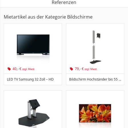
Referenzen
Mietartikel aus der Kategorie Bildschirme
40,- €
79,- €
zzgl. Mwst.
zzgl. Mwst.
LED TV Samsung 32 Zoll – HD
Bildschirm Hochständer bis 55 Zoll