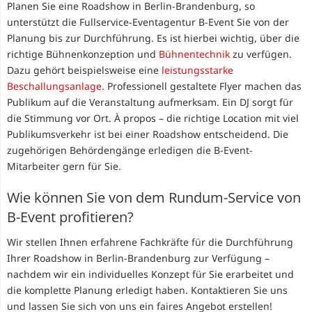
Planen Sie eine Roadshow in Berlin-Brandenburg, so
unterstützt die Fullservice-Eventagentur B-Event Sie von der
Planung bis zur Durchführung. Es ist hierbei wichtig, über die
richtige Bühnenkonzeption und
Bühnentechnik
zu verfügen.
Dazu gehört beispielsweise eine
leistungsstarke
Beschallungsanlage
. Professionell gestaltete Flyer machen das
Publikum auf die Veranstaltung aufmerksam. Ein DJ sorgt für
die Stimmung vor Ort. À propos – die richtige Location mit viel
Publikumsverkehr ist bei einer Roadshow entscheidend. Die
zugehörigen Behördengänge erledigen die B-Event-
Mitarbeiter gern für Sie.
Wie können Sie von dem Rundum-Service von
B-Event profitieren?
Wir stellen Ihnen erfahrene Fachkräfte für die Durchführung
Ihrer Roadshow in Berlin-Brandenburg zur Verfügung –
nachdem wir ein individuelles Konzept für Sie erarbeitet und
die komplette Planung erledigt haben. Kontaktieren Sie uns
und lassen Sie sich von uns ein faires Angebot erstellen!