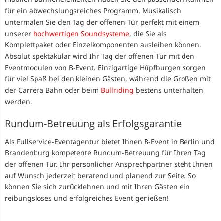
für ein abwechslungsreiches Programm. Musikalisch
untermalen Sie den Tag der offenen Tür perfekt mit einem
unserer
hochwertigen Soundsysteme
, die Sie als
Komplettpaket oder Einzelkomponenten ausleihen können.
Absolut spektakulär wird Ihr Tag der offenen Tür mit den
Eventmodulen von B-Event. Einzigartige Hüpfburgen sorgen
für viel Spaß bei den kleinen Gästen, während die Großen mit
der Carrera Bahn oder beim
Bullriding
bestens unterhalten
werden.
Rundum-Betreuung als Erfolgsgarantie
Als Fullservice-Eventagentur bietet Ihnen B-Event in Berlin und
Brandenburg kompetente Rundum-Betreuung für Ihren Tag
der offenen Tür. Ihr persönlicher Ansprechpartner steht Ihnen
auf Wunsch jederzeit beratend und planend zur Seite. So
können Sie sich zurücklehnen und mit Ihren Gästen ein
reibungsloses und erfolgreiches Event genießen!