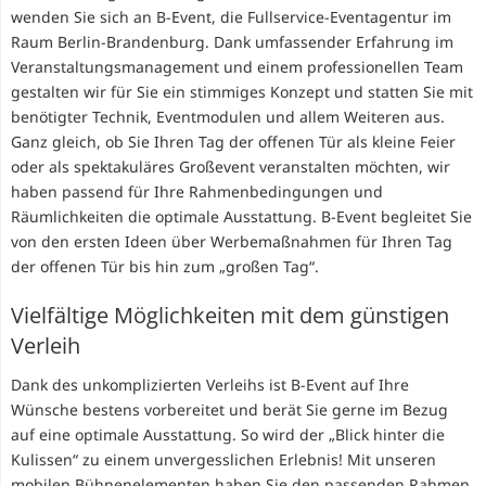
wenden Sie sich an B-Event, die Fullservice-Eventagentur im
Raum Berlin-Brandenburg. Dank umfassender Erfahrung im
Veranstaltungsmanagement und einem professionellen Team
gestalten wir für Sie ein stimmiges Konzept und statten Sie mit
benötigter Technik, Eventmodulen und allem Weiteren aus.
Ganz gleich, ob Sie Ihren Tag der offenen Tür als kleine Feier
oder als spektakuläres Großevent veranstalten möchten, wir
haben passend für Ihre Rahmenbedingungen und
Räumlichkeiten die optimale Ausstattung. B-Event begleitet Sie
von den ersten Ideen über Werbemaßnahmen für Ihren Tag
der offenen Tür bis hin zum „großen Tag“.
Vielfältige Möglichkeiten mit dem günstigen
Verleih
Dank des unkomplizierten Verleihs ist B-Event auf Ihre
Wünsche bestens vorbereitet und berät Sie gerne im Bezug
auf eine optimale Ausstattung. So wird der „Blick hinter die
Kulissen“ zu einem unvergesslichen Erlebnis! Mit unseren
mobilen Bühnenelementen haben Sie den passenden Rahmen