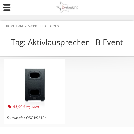
HOME
›
AKTIVLAUSPRECHER - B-EVENT
Tag: Aktivlausprecher - B-Event
45,00 €
zzgl. Mwst.
Subwoofer QSC KS212c