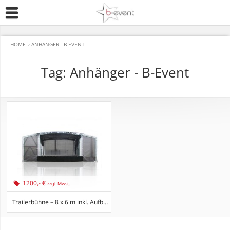
HOME
›
ANHÄNGER - B-EVENT
Tag: Anhänger - B-Event
1200,- €
zzgl. Mwst.
Trailerbühne – 8 x 6 m inkl. Aufbau