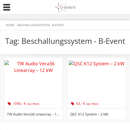
HOME
›
BESCHALLUNGSSYSTEM - B-EVENT
Tag: Beschallungssystem - B-Event
1090,- €
63,- €
zzgl. Mwst.
zzgl. Mwst.
TW Audio Vera36 Linearray – 12 kW
QSC K12 System – 2 kW