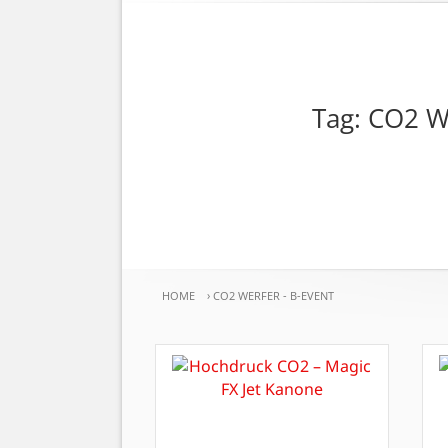
Tag: CO2 W
HOME
›
CO2 WERFER - B-EVENT