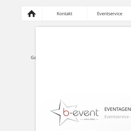
Kontakt
Eventservice
Mobiliar
Sonnensegel
Z
Gastronomie
Lichttechnik
Spezi
EVENTAGE
Eventservice