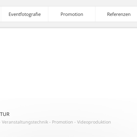
Eventfotografie
Promotion
Referenzen
elte
Ausstattung
Veranstaltungstechnik
A
aleffekte
Strom-
Tontechnik
Versorgung
NTUR
-
Veranstaltungstechnik
-
Promotion
-
Videoproduktion