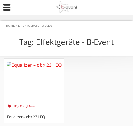
HOME
›
EFFEKTGERÄTE - B-EVENT
Tag: Effektgeräte - B-Event
16,- €
zzgl. Mwst.
Equalizer – dbx 231 EQ