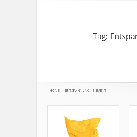
Tag: Entspa
HOME
›
ENTSPANNUNG - B-EVENT