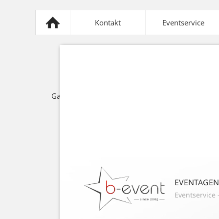
Kontakt
Eventservice
Mobiliar
Sonnensegel
Z
Gastronomie
Lichttechnik
Spezi
EVENTAGE
Eventservice