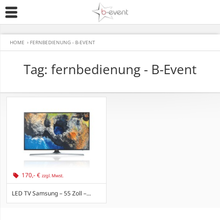
HOME
›
FERNBEDIENUNG - B-EVENT
Tag: fernbedienung - B-Event
170,- €
zzgl. Mwst.
LED TV Samsung – 55 Zoll –...