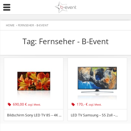
HOME
›
FERNSEHER - B-EVENT
Tag: Fernseher - B-Event
690,00 €
170,- €
zzgl. Mwst.
zzgl. Mwst.
Bildschirm Sony LED TV 85 – 4K ...
LED TV Samsung – 55 Zoll –...