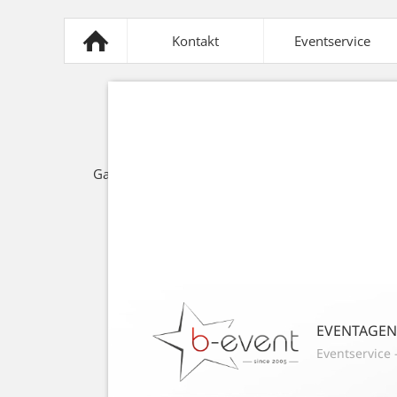
Kontakt
Eventservice
Mobiliar
Sonnensegel
Z
Gastronomie
Lichttechnik
Spezi
EVENTAGE
Eventservice