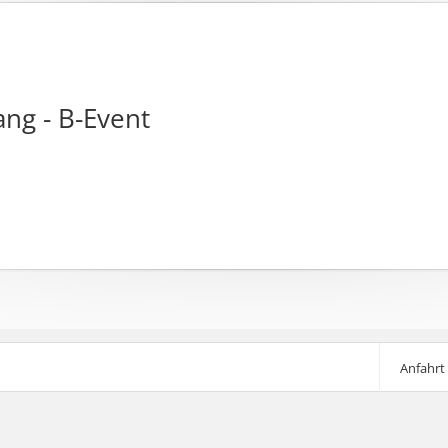
ang - B-Event
Anfahrt