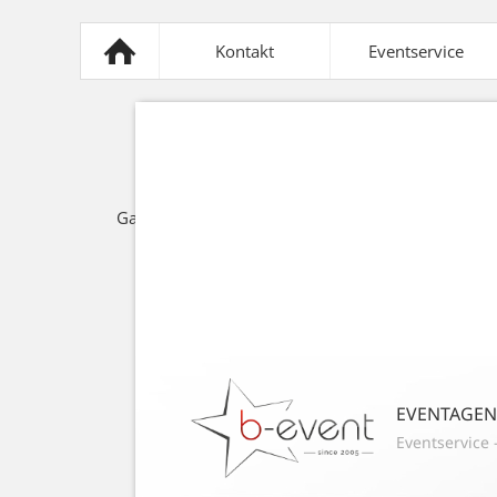
Kontakt
Eventservice
Mobiliar
Sonnensegel
Z
Gastronomie
Lichttechnik
Spezi
EVENTAGE
Eventservice