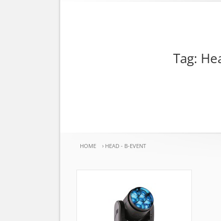
Tag: He
HOME
›
HEAD - B-EVENT