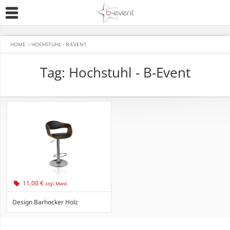
HOME
›
HOCHSTUHL - B-EVENT
Tag: Hochstuhl - B-Event
11,00 €
zzgl. Mwst.
Design Barhocker Holz