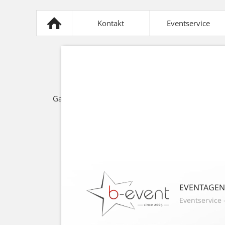
Kontakt
Eventservice
Mobiliar
Sonnensegel
Z
Gastronomie
Lichttechnik
Spezi
EVENTAGE
Eventservice