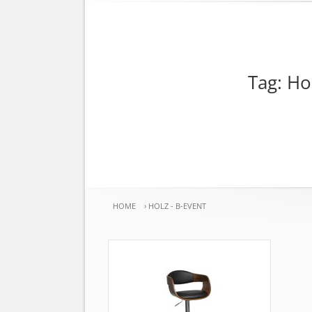
Tag: Ho
HOME
›
HOLZ - B-EVENT