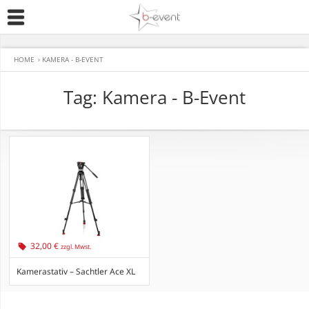
HOME
›
KAMERA - B-EVENT
Tag: Kamera - B-Event
32,00 €
zzgl. Mwst.
Kamerastativ – Sachtler Ace XL