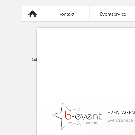
Kontakt
Eventservice
Mobiliar
Sonnensegel
Z
Gastronomie
Lichttechnik
Spezi
EVENTAGE
Eventservice