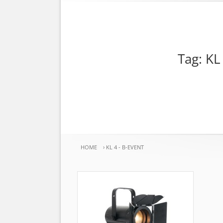
Tag: KL
HOME
›
KL 4 - B-EVENT