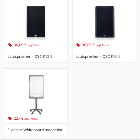
36,00 €
36,00 €
zzgl. Mwst.
zzgl. Mwst.
Lautsprecher – QSC K12.2
Lautsprecher – QSC K10.2
22,- €
zzgl. Mwst.
Flipchart Whiteboard magnetisch und h...