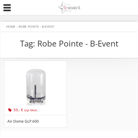
HOME
›
ROBE POINTE - B-EVENT
Tag: Robe Pointe - B-Event
59,- €
zzgl. Mwst.
Air Dome GLP 600