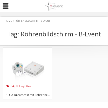
HOME
›
RÖHRENBILDSCHIRM - B-EVENT
Tag: Röhrenbildschirm - B-Event
54,00 €
zzgl. Mwst.
SEGA Dreamcast mit Röhrenbildschirm