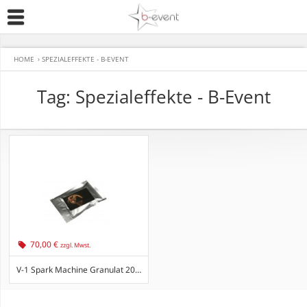
HOME
›
SPEZIALEFFEKTE - B-EVENT
Tag: Spezialeffekte - B-Event
70,00 €
zzgl. Mwst.
V-1 Spark Machine Granulat 200g