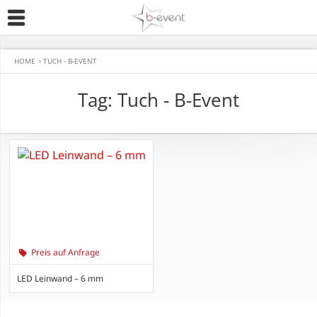
HOME
›
TUCH - B-EVENT
Tag: Tuch - B-Event
Preis auf Anfrage
LED Leinwand – 6 mm