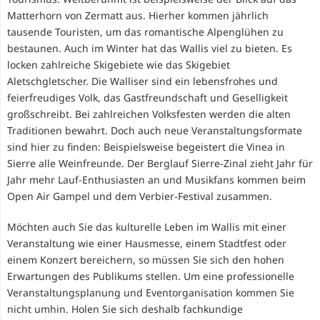
Matterhorn von Zermatt aus. Hierher kommen jährlich
tausende Touristen, um das romantische Alpenglühen zu
bestaunen. Auch im Winter hat das Wallis viel zu bieten. Es
locken zahlreiche Skigebiete wie das Skigebiet
Aletschgletscher. Die Walliser sind ein lebensfrohes und
feierfreudiges Volk, das Gastfreundschaft und Geselligkeit
großschreibt. Bei zahlreichen Volksfesten werden die alten
Traditionen bewahrt. Doch auch neue Veranstaltungsformate
sind hier zu finden: Beispielsweise begeistert die Vinea in
Sierre alle Weinfreunde. Der Berglauf Sierre-Zinal zieht Jahr für
Jahr mehr Lauf-Enthusiasten an und Musikfans kommen beim
Open Air Gampel und dem Verbier-Festival zusammen.
Möchten auch Sie das kulturelle Leben im Wallis mit einer
Veranstaltung wie einer Hausmesse, einem Stadtfest oder
einem Konzert bereichern, so müssen Sie sich den hohen
Erwartungen des Publikums stellen. Um eine professionelle
Veranstaltungsplanung und Eventorganisation kommen Sie
nicht umhin. Holen Sie sich deshalb fachkundige