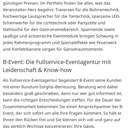
günstigen Preisen. Im Portfolio finden Sie alles, was das
Veranstalter-Herz begehrt: Traversen für die Bühnentechnik,
hochwertige Lautsprecher für die Tontechnik, sparsame LED-
Scheinwerfer für die Lichttechnik oder Partyzelte und
Stehtische für den Gastronomiebereich. Spannende sowie
spaßige und actionreiche Eventmodule bringen Schwung in
jedes Rahmenprogramm und Spezialeffekte wie Feuerwerk
und Konfettikanone sorgen für Gänsehautmomente.
B-Event: Die Fullservice-Eventagentur mit
Leidenschaft & Know-how
Als Fullservice-Eventagentur begeistert B-Event seine Kunden
mit einer Rundum-Sorglos-Betreuung. Beratung wird dabei
besonders groß geschrieben, denn nur wer gut informiert ist,
kann die richtigen Entscheidungen treffen. Für die Dauer der
Zusammenarbeit bekommen Sie einen Ansprechpartner bei B-
Event, der sich sofort um alle Ihre Fragen kümmert. So hält er
Ihnen den Rücken frei und Sie können sich voll und ganz auf
das wirklich Wichtige konzentrieren: Ihre Gäste.