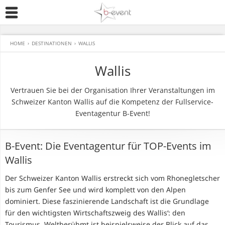
HOME
›
DESTINATIONEN
›
WALLIS
Wallis
Vertrauen Sie bei der Organisation Ihrer Veranstaltungen im
Schweizer Kanton Wallis auf die Kompetenz der Fullservice-
Eventagentur B-Event!
B-Event: Die Eventagentur für TOP-Events im
Wallis
Der Schweizer Kanton Wallis erstreckt sich vom Rhonegletscher
bis zum Genfer See und wird komplett von den Alpen
dominiert. Diese faszinierende Landschaft ist die Grundlage
für den wichtigsten Wirtschaftszweig des Wallis‘: den
Tourismus. Weltberühmt ist beispielsweise der Blick auf das