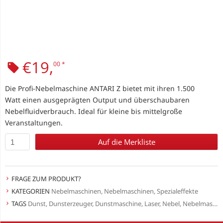
€
19,
00
*
Die Profi-Nebelmaschine ANTARI Z bietet mit ihren 1.500
Watt einen ausgeprägten Output und überschaubaren
Nebelfluidverbrauch. Ideal für kleine bis mittelgroße
Veranstaltungen.
Auf die Merkliste
FRAGE ZUM PRODUKT?
KATEGORIEN
Nebelmaschinen
,
Nebelmaschinen
,
Spezialeffekte
TAGS
Dunst
,
Dunsterzeuger
,
Dunstmaschine
,
Laser
,
Nebel
,
Nebelmaschine