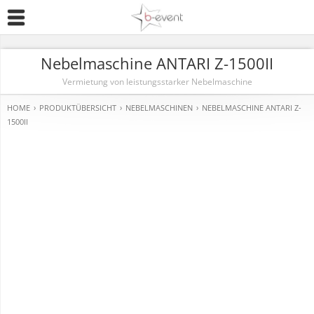
Nebelmaschine ANTARI Z-1500II
Vermietung von leistungsstarker Nebelmaschine
HOME
›
PRODUKTÜBERSICHT
›
NEBELMASCHINEN
›
NEBELMASCHINE ANTARI Z-
1500II