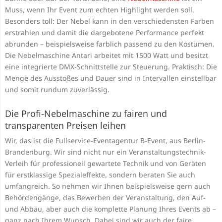
Muss, wenn Ihr Event zum echten Highlight werden soll.
Besonders toll: Der Nebel kann in den verschiedensten Farben
erstrahlen und damit die dargebotene Performance perfekt
abrunden – beispielsweise farblich passend zu den Kostümen.
Die Nebelmaschine Antari arbeitet mit 1500 Watt und besitzt
eine integrierte DMX-Schnittstelle zur Steuerung. Praktisch: Die
Menge des Ausstoßes und Dauer sind in Intervallen einstellbar
und somit rundum zuverlässig.
Die Profi-Nebelmaschine zu fairen und
transparenten Preisen leihen
Wir, das ist die Fullservice-Eventagentur B-Event, aus Berlin-
Brandenburg. Wir sind nicht nur ein Veranstaltungstechnik-
Verleih für professionell gewartete Technik und von Geräten
für erstklassige Spezialeffekte, sondern beraten Sie auch
umfangreich. So nehmen wir Ihnen beispielsweise gern auch
Behördengänge, das Bewerben der Veranstaltung, den Auf-
und Abbau, aber auch die komplette Planung Ihres Events ab –
ganz nach Ihrem Wunsch. Dabei sind wir auch der faire