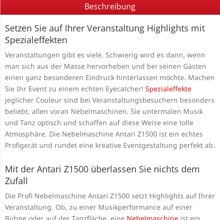
Beschreibung
Setzen Sie auf Ihrer Veranstaltung Highlights mit
Spezialeffekten
Veranstaltungen gibt es viele. Schwierig wird es dann, wenn
man sich aus der Masse hervorheben und bei seinen Gästen
einen ganz besonderen Eindruck hinterlassen möchte. Machen
Sie Ihr Event zu einem echten Eyecatcher!
Spezialeffekte
jeglicher Couleur sind bei Veranstaltungsbesuchern besonders
beliebt, allen voran Nebelmaschinen. Sie untermalen Musik
und Tanz optisch und schaffen auf diese Weise eine tolle
Atmosphäre. Die Nebelmaschine Antari Z1500 ist ein echtes
Profigerät und rundet eine kreative Eventgestaltung perfekt ab.
Mit der Antari Z1500 überlassen Sie nichts dem
Zufall
Die Profi Nebelmaschine Antari Z1500 setzt Highlights auf Ihrer
Veranstaltung. Ob, zu einer Musikperformance auf einer
Bühne oder auf der Tanzfläche, eine
Nebelmaschine
ist ein