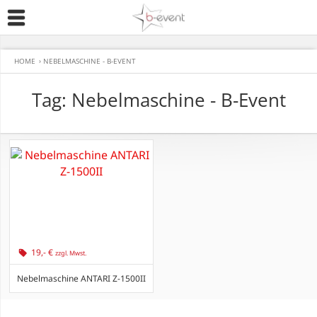
HOME
›
NEBELMASCHINE - B-EVENT
Tag: Nebelmaschine - B-Event
19,- €
zzgl. Mwst.
Nebelmaschine ANTARI Z-1500II