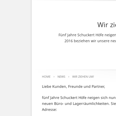
Wir z
Fünf Jahre Schuckert Höfe neig
2016 beziehen wir unsere ne
HOME
›
NEWS
›
WIR ZIEHEN UM!
Liebe Kunden, Freunde und Partner,
fünf Jahre Schuckert Höfe neigen sich n
neuen Büro- und Lagerräumlichkeiten.
Si
Adresse: