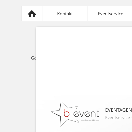
Kontakt
Eventservice
Mobiliar
Sonnensegel
Z
Gastronomie
Lichttechnik
Spezi
EVENTAGE
Eventservice