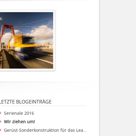
LETZTE BLOGEINTRÄGE
Serienale 2016
Wir ziehen um!
Gerüst-Sonderkonstruktion für das League of Legends Finale (Mercedes Benz Arena)