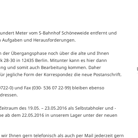
 hundert Meter vom S-Bahnhof Schöneweide entfernt und
n Aufgaben und Herausforderungen.
 in der Übergangsphase noch über die alte und Ihnen
 28-30 in 12435 Berlin. Mitunter kann es hier dann
llung und somit auch Bearbeitung kommen. Daher
ür jegliche Form der Korrespondez die neue Postanschrift.
22-0) und Fax (030- 536 07 22-99) bleiben ebenso
dressen.
eitraum des 19.05. – 23.05.2016 als Selbstabholer und -
abe ab dem 22.05.2016 in unserem Lager unter der neuen
ir Ihnen gern telefonisch als auch per Mail jederzeit gern