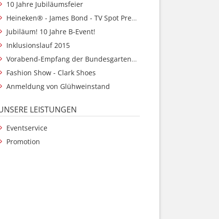
10 Jahre Jubiläumsfeier
Heineken® - James Bond - TV Spot Premiere
Jubiläum! 10 Jahre B-Event!
Inklusionslauf 2015
Vorabend-Empfang der Bundesgartenschau 2015
Fashion Show - Clark Shoes
Anmeldung von Glühweinstand
UNSERE LEISTUNGEN
Eventservice
Promotion