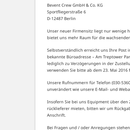
Bevent Crew GmbH & Co. KG
Sportfliegerstraße 6
D-12487 Berlin
Unser neuer Firmensitz liegt nur wenige
bietet uns mehr Raum für die wachsende
Selbstverständlich erreicht uns Ihre Post
bekannte Büroadresse – Am Treptower Park
lediglich zu Verzögerungen in der Zuste
verwenden Sie bitte ab dem 23. Mai 2016 f
Unsere Rufnummern für Telefon (030-53607
unverändert wie unsere E-Mail- und Weba
Insofern Sie bei uns Equipment über den Z
rücklieferer mieten, bitten wir um Rückg
Anschrift.
Bei Fragen und / oder Anregungen stehen w